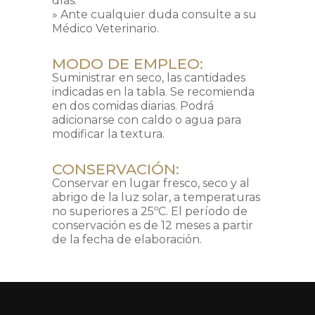
días.
» Ante cualquier duda consulte a su
Médico Veterinario.
MODO DE EMPLEO:
Suministrar en seco, las cantidades
indicadas en la tabla. Se recomienda
en dos comidas diarias. Podrá
adicionarse con caldo o agua para
modificar la textura.
CONSERVACIÓN:
Conservar en lugar fresco, seco y al
abrigo de la luz solar, a temperaturas
no superiores a 25ºC. El período de
conservación es de 12 meses a partir
de la fecha de elaboración.