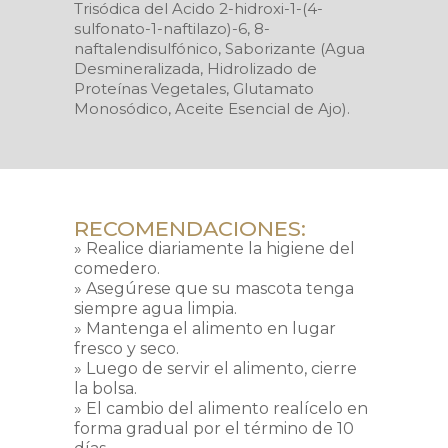
Trisódica del Acido 2-hidroxi-1-(4-
sulfonato-1-naftilazo)-6, 8-
naftalendisulfónico, Saborizante (Agua
Desmineralizada, Hidrolizado de
Proteínas Vegetales, Glutamato
Monosódico, Aceite Esencial de Ajo).
RECOMENDACIONES:
» Realice diariamente la higiene del
comedero.
» Asegúrese que su mascota tenga
siempre agua limpia.
» Mantenga el alimento en lugar
fresco y seco.
» Luego de servir el alimento, cierre
la bolsa.
» El cambio del alimento realícelo en
forma gradual por el término de 10