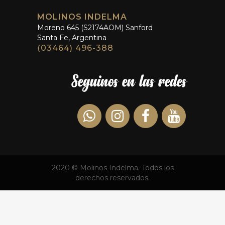
MOLINOS INDELMA
Moreno 645 (S2174AOM) Sanford
Santa Fe, Argentina
(03464) 496-388
2020 © Molinos Indelma. Todos los
derechos reservados.